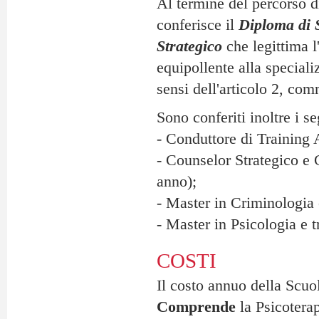
Al termine del percorso di 
conferisce il
Diploma di S
Strategico
che legittima l'
equipollente alla speciali
sensi dell'articolo 2, co
Sono conferiti inoltre i s
- Conduttore di Training
- Counselor Strategico e
anno);
- Master in Criminologia 
- Master in Psicologia e 
COSTI
Il costo annuo della Scuol
Comprende
la Psicoterap