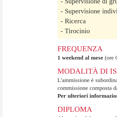
- Supervisione di g
- Supervisione indiv
- Ricerca
- Tirocinio
FREQUENZA
1 weekend al mese
(ore 
MODALITÀ DI I
L'ammissione è subordina
commissione composta da 
Per ulteriori informazio
DIPLOMA