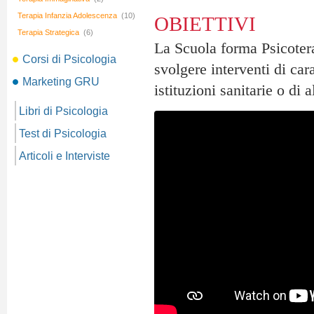
Terapia Infanzia Adolescenza
(10)
OBIETTIVI
Terapia Strategica
(6)
La Scuola forma Psicoter
Corsi di Psicologia
svolgere interventi di car
Marketing GRU
istituzioni sanitarie o di a
Libri di Psicologia
Test di Psicologia
Articoli e Interviste