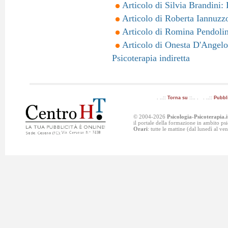
Articolo di Silvia Brandini:
Articolo di Roberta Iannuzzo
Articolo di Romina Pendolino
Articolo di Onesta D'Angelo:
Psicoterapia indiretta
. ..::
Torna su
::.. . . ..::
Pubbl
© 2004-2026
Psicologia-Psicoterapia.i
il portale della formazione in ambito p
Orari
: tutte le mattine (dal lunedì al v