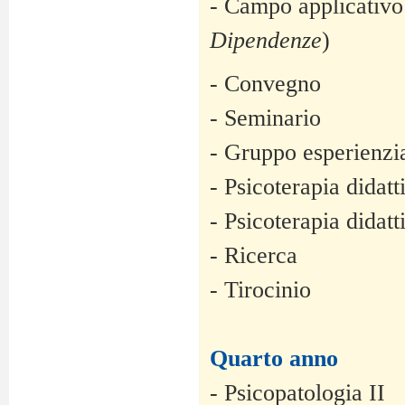
- Campo applicativo
Dipendenze
)
- Convegno
- Seminario
- Gruppo esperienzi
- Psicoterapia didatt
- Psicoterapia didatt
- Ricerca
- Tirocinio
Quarto anno
- Psicopatologia II