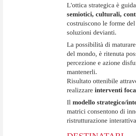
L'ottica strategica è guid
semiotici, culturali, cont
costruiscono le forme del 
soluzioni devianti.
La possibilità di maturar
del mondo, è ritenuta poss
percezione e azione disfu
mantenerli.
Risultato ottenibile attra
realizzare
interventi foca
Il
modello strategico/int
matrici consentono di inn
ristrutturazione interattiv