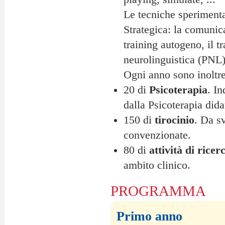
Le tecniche sperimenta
Strategica: la comunica
training autogeno, il 
neurolinguistica (PNL),
Ogni anno sono inoltre 
20 di
Psicoterapia
. In
dalla Psicoterapia dida
150 di
tirocinio
. Da s
convenzionate.
80 di
attività di ricer
ambito clinico.
PROGRAMMA
Primo anno