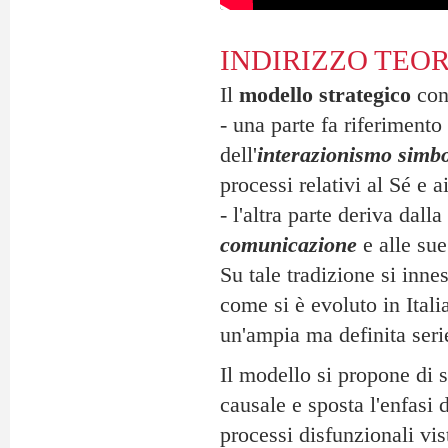
INDIRIZZO TEO
Il
modello strategico
coni
- una parte fa riferimento
dell'
interazionismo simbo
processi relativi al Sé e 
- l'altra parte deriva dall
comunicazione
e alle sue
Su tale tradizione si innes
come si è evoluto in Itali
un'ampia ma definita serie
Il modello si propone di s
causale e sposta l'enfasi 
processi disfunzionali vis