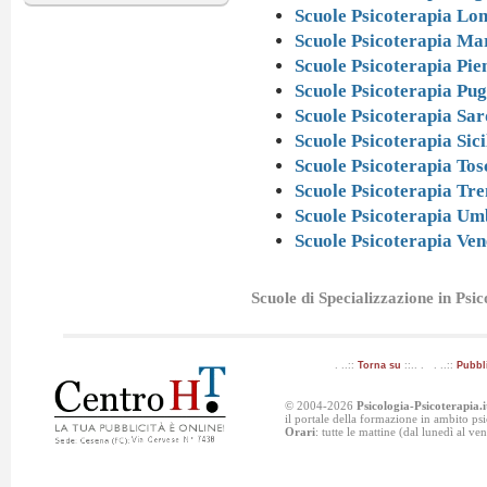
Scuole Psicoterapia Lo
Scuole Psicoterapia Ma
Scuole Psicoterapia Pi
Scuole Psicoterapia Pug
Scuole Psicoterapia Sa
Scuole Psicoterapia Sici
Scuole Psicoterapia To
Scuole Psicoterapia Tre
Scuole Psicoterapia Um
Scuole Psicoterapia Ven
Scuole di Specializzazione in Psi
. ..::
Torna su
::.. . . ..::
Pubbl
© 2004-2026
Psicologia-Psicoterapia.i
il portale della formazione in ambito p
Orari
: tutte le mattine (dal lunedì al v