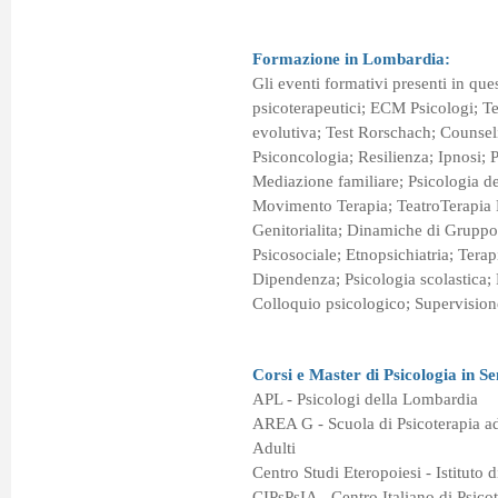
Formazione in Lombardia:
Gli eventi formativi presenti in ques
psicoterapeutici; ECM Psicologi; Te
evolutiva; Test Rorschach; Counsel
Psiconcologia; Resilienza; Ipnosi; 
Mediazione familiare; Psicologia de
Movimento Terapia; TeatroTerapia 
Genitorialita; Dinamiche di Gruppo
Psicosociale; Etnopsichiatria; Terapi
Dipendenza; Psicologia scolastica; 
Colloquio psicologico; Supervision
Corsi e Master di Psicologia in S
APL - Psicologi della Lombardia
AREA G - Scuola di Psicoterapia ad
Adulti
Centro Studi Eteropoiesi - Istituto 
CIPsPsIA - Centro Italiano di Psicot