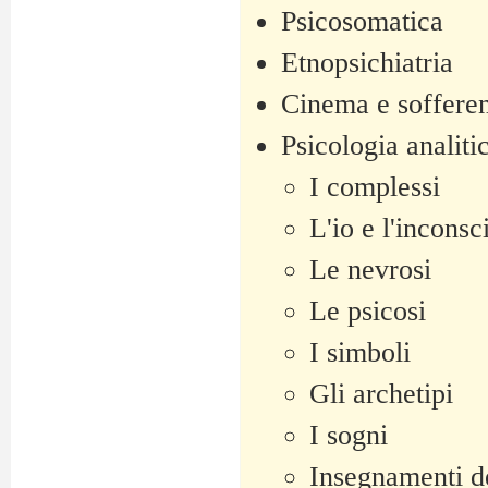
Psicosomatica
Etnopsichiatria
Cinema e sofferen
Psicologia analiti
I complessi
L'io e l'inconsc
Le nevrosi
Le psicosi
I simboli
Gli archetipi
I sogni
Insegnamenti d