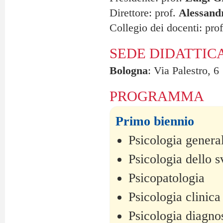
Direttore: prof.
Alessand
Collegio dei docenti: pro
SEDE DIDATTIC
Bologna
: Via Palestro, 6
PROGRAMMA
Primo biennio
Psicologia genera
Psicologia dello s
Psicopatologia
Psicologia clinica
Psicologia diagno