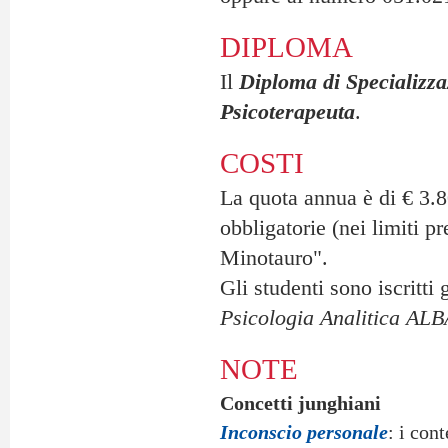
DIPLOMA
Il
Diploma di Specializza
Psicoterapeuta
.
COSTI
La quota annua è di € 3.80
obbligatorie (nei limiti pr
Minotauro".
Gli studenti sono iscritti
Psicologia Analitica ALB
NOTE
Concetti junghiani
Inconscio personale
: i con