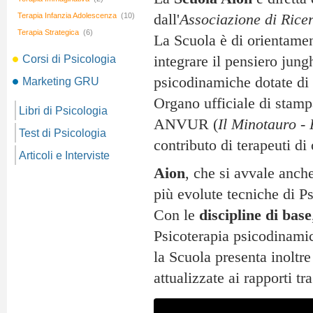
Terapia Infanzia Adolescenza
(10)
dall'
Associazione di Rice
Terapia Strategica
(6)
La Scuola è di orientame
Corsi di Psicologia
integrare il pensiero jung
psicodinamiche dotate di 
Marketing GRU
Organo ufficiale di stampa
Libri di Psicologia
ANVUR (
Il Minotauro - 
Test di Psicologia
contributo di terapeuti di
Articoli e Interviste
Aion
, che si avvale anche
più evolute tecniche di Ps
Con le
discipline di base
Psicoterapia psicodinamic
la Scuola presenta inoltre
attualizzate ai rapporti tr