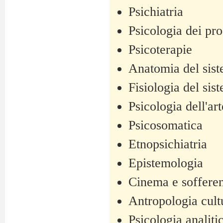
Psichiatria
Psicologia dei pro
Psicoterapie
Anatomia del sis
Fisiologia del sis
Psicologia dell'art
Psicosomatica
Etnopsichiatria
Epistemologia
Cinema e sofferen
Antropologia cult
Psicologia analiti