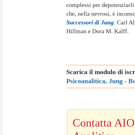
complessi per depotenziarli 
che, nella nevrosi, è inconsc
Successori di Jung
: Carl A
Hillman e Dora M. Kalff.
Scarica il modulo di isc
Psicoanalitica, Jung - B
Contatta AIO