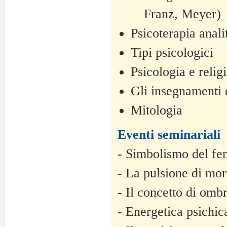
Franz, Meyer)
Psicoterapia anali
Tipi psicologici
Psicologia e relig
Gli insegnamenti 
Mitologia
Eventi seminariali
- Simbolismo del fem
- La pulsione di mor
- Il concetto di ombr
- Energetica psichic