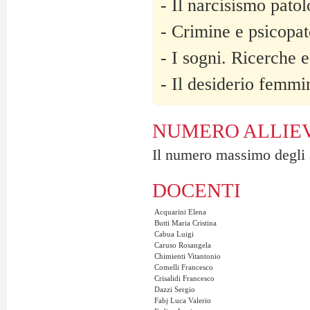
- Il narcisismo patol
- Crimine e psicopat
- I sogni. Ricerche e
- Il desiderio femmin
NUMERO ALLIEV
Il numero massimo degli a
DOCENTI
Acquarini Elena
Butti Maria Cristina
Cabua Luigi
Caruso Rosangela
Chimienti Vitantonio
Comelli Francesco
Crisalidi Francesco
Dazzi Sergio
Fabj Luca Valerio