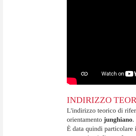
INDIRIZZO TEO
L'indirizzo teorico di rif
orientamento
junghiano
.
È data quindi particolare