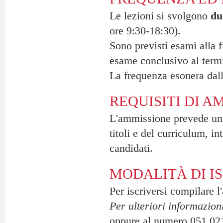
Le lezioni si svolgono
du
ore 9:30-18:30).
Sono previsti esami alla 
esame conclusivo al term
La frequenza esonera dall
REQUISITI DI A
L'ammissione prevede u
titoli e del curriculum, in
candidati.
MODALITÀ DI I
Per iscriversi compilare l
Per ulteriori informazion
oppure al numero 051.02